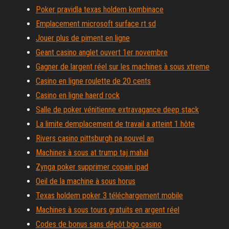
Poker pravidla texas holdem kombinace
Emplacement microsoft surface rt sd
Jouer plus de piment en ligne
Geant casino anglet ouvert 1er novembre
Gagner de largent réel sur les machines à sous xtreme
Casino en ligne roulette de 20 cents
Casino en ligne haerd rock
Salle de poker vénitienne extravagance deep stack
La limite demplacement de travail a atteint 1 hôte
Rivers casino pittsburgh pa nouvel an
Machines à sous at trump taj mahal
Zynga poker supprimer copain ipad
Oeil de la machine à sous horus
Texas holdem poker 3 téléchargement mobile
Machines à sous tours gratuits en argent réel
Codes de bonus sans dépôt bgo casino