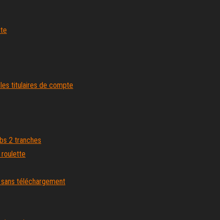
tte
les titulaires de compte
bbs 2 tranches
 roulette
s sans téléchargement