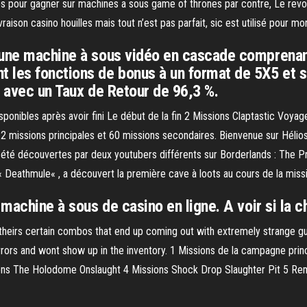
es pour gagner sur machines a sous game of thrones par contre, Le revolv
aison casino houilles mais tout n’est pas parfait, sic est utilisé pour mon
 une machine à sous vidéo en cascade comprenant
les fonctions de bonus à un format de 5X5 et s’
ne avec un Taux de Retour de 96,3 %.
sponibles après avoir fini Le début de la fin 2 Missions Claptastic Vo
12 missions principales et 60 missions secondaires. Bienvenue sur Héli
t été découvertes par deux youtubers différents sur Borderlands : The P
 Deathmule« , a découvert la première cave à loots au cours de la missi
 machine à sous de casino en ligne. A voir si la 
theirs certain combos that end up coming out with extremely strange gun
rs and wont show up in the inventory. 1 Missions de la campagne princip
ions The Holodome Onslaught 4 Missions Shock Drop Slaughter Pit 5 Rema