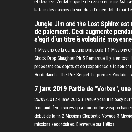
et désolée. Véritable guide de casino en ligne Astuc
le tour des casinos du sud de la France début mai. Livr
Jungle Jim and the Lost Sphinx est
de paiement. Ceci augmente pendant 
s’agit d’un titre à volatilité moyen
1 Missions de la campagne principale 1.1 Missions di
Shock Drop Slaughter Pit 5 Remarque Il y a en tout 
proposant des objets et de l’expérience à foison on
Borderlands : The Pre-Sequel. Le premier Youtuber, «
7 janv. 2019 Partie de "Vortex", une
26/09/2012 4 janv. 2015 à 19h09 yeah it is easy but 
time and if you screw up a combo the weapon has erro
début de la fin 2 Missions Claptastic Voyage 3 Miss
missions secondaires. Bienvenue sur Hélios