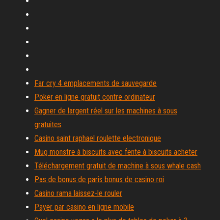
Far cry 4 emplacements de sauvegarde
Poker en ligne gratuit contre ordinateur
Gagner de largent réel sur les machines à sous
gratuites
Casino saint raphael roulette electronique
Mug monstre à biscuits avec fente à biscuits acheter
Téléchargement gratuit de machine à sous whale cash
Pas de bonus de paris bonus de casino roi
Casino rama laissez-le rouler
Payer par casino en ligne mobile