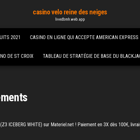
casino velo reine des neiges
livedbmh.web.app
UITS 2021
CASINO EN LIGNE QUI ACCEPTE AMERICAN EXPRESS
NO DE ST CROIX
TABLEAU DE STRATÉGIE DE BASE DU BLACKJA
cements
(Z3 ICEBERG WHITE) sur Materiel.net ! Paiement en 3X dès 100€, livrais