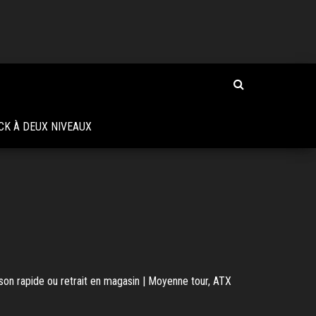
CK À DEUX NIVEAUX
on rapide ou retrait en magasin | Moyenne tour, ATX