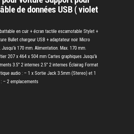
âble de données USB ( violet
ttable en cuir + écran tactile escamotable Stylet +
ure Bullet chargeur USB + adaptateur noir Micro
d. Jusqu'à 170 mm. Alimentation. Max. 170 mm.
îtier 207 x 464 x 504 mm Cartes graphiques Jusqu'à
ts 3.5" 2 internes 2.5" 2 internes Éclairag Format
tique audio : – 1 x Sortie Jack 3.5mm (Stereo) et 1
″ : – 2 emplacements