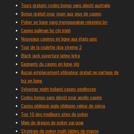
Tours gratuits codes bonus sans dépôt australie
Bonus gratuit pour jouer aux jeux de casino
Poker en ligne yang menggunakan rekening bri
Casino pullman ho chi minh
Nouveaux casinos en ligne aux états-unis
Tour de la roulette doa xtreme 2
Black jack ouverture latino letra
Gagnants du casino en ligne olg
Aucun emplacement utilisateur gratuit ne partage de
biz en ligne
Sylvester night holland casino eindhoven
Codes bonus sans dépôt pour apollo casino
Casino philippin aigle philippin valeur de pièce
Top 10 des meilleurs sites de poker
Main de dragon de poker pai gow
Stratégie de poker multi-tables de masse