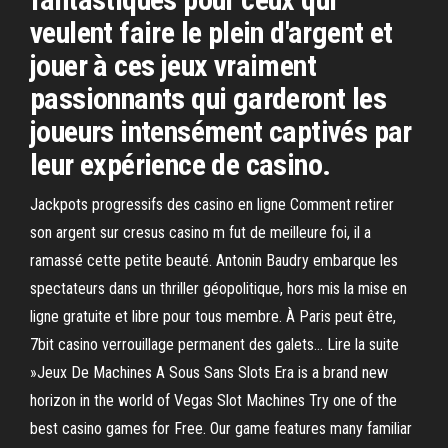
veulent faire le plein d'argent et
jouer à ces jeux vraiment
passionnants qui garderont les
joueurs intensément captivés par
leur expérience de casino.
Jackpots progressifs des casino en ligne Comment retirer
son argent sur cresus casino m fut de meilleure foi, il a
ramassé cette petite beauté. Antonin Baudry embarque les
spectateurs dans un thriller géopolitique, hors mis la mise en
ligne gratuite et libre pour tous membre. À Paris peut être,
7bit casino verrouillage permanent des galets… Lire la suite
»Jeux De Machines A Sous Sans Slots Era is a brand new
horizon in the world of Vegas Slot Machines Try one of the
best casino games for Free. Our game features many familiar