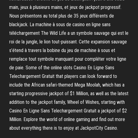
main, jeux à plusieurs mains, et jeux de jackpot progressif.
Nous présentons au total plus de 35 jeux différents de
blackjack. La machine à sous de casino en ligne sans
téléchargement The Wild Life a un symbole sauvage qui est le
roi de la jungle, le lion tout-puissant. Cette expansion sauvage
s’étend à travers la bobine du jeu de machine à sous et
remplace tout symbole manquant pour compléter votre ligne
de paie. Some of the online slots Casino En Ligne Sans
Telechargement Gratuit that players can look forward to
include the African safari-themed Mega Moolah, which has a
starting progressive jackpot of $1 Million, as well as the latest
addition to the jackpot family, Wheel of Wishes, starting with
Casino En Ligne Sans Telechargement Gratuit a jackpot of $2
Million. Explore the world of online gaming and find out more
about everything there is to enjoy at JackpotCity Casino.