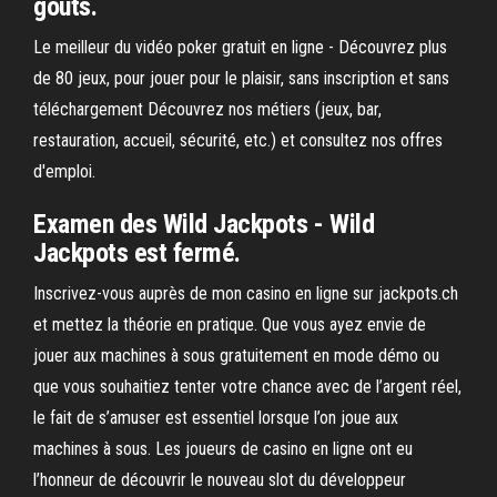
goûts.
Le meilleur du vidéo poker gratuit en ligne - Découvrez plus
de 80 jeux, pour jouer pour le plaisir, sans inscription et sans
téléchargement Découvrez nos métiers (jeux, bar,
restauration, accueil, sécurité, etc.) et consultez nos offres
d'emploi.
Examen des Wild Jackpots - Wild
Jackpots est fermé.
Inscrivez-vous auprès de mon casino en ligne sur jackpots.ch
et mettez la théorie en pratique. Que vous ayez envie de
jouer aux machines à sous gratuitement en mode démo ou
que vous souhaitiez tenter votre chance avec de l’argent réel,
le fait de s’amuser est essentiel lorsque l’on joue aux
machines à sous. Les joueurs de casino en ligne ont eu
l’honneur de découvrir le nouveau slot du développeur