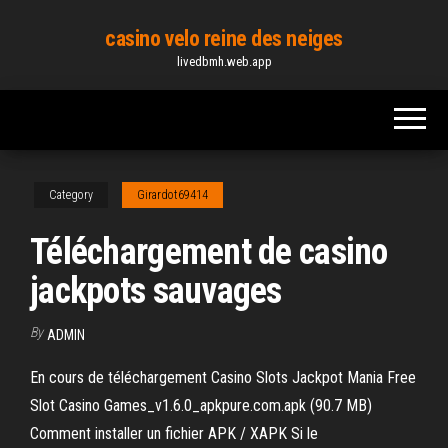
Skip
casino velo reine des neiges
to
livedbmh.web.app
the
content
Category
Girardot69414
Téléchargement de casino
jackpots sauvages
By
ADMIN
En cours de téléchargement Casino Slots Jackpot Mania Free
Slot Casino Games_v1.6.0_apkpure.com.apk (90.7 MB)
Comment installer un fichier APK / XAPK Si le