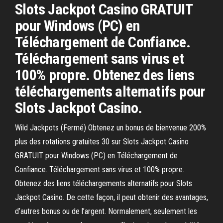
Slots Jackpot Casino GRATUIT
pour Windows (PC) en
Téléchargement de Confiance.
Téléchargement sans virus et
100% propre. Obtenez des liens
téléchargements alternatifs pour
Slots Jackpot Casino.
Wild Jackpots (Fermé) Obtenez un bonus de bienvenue 200%
plus des rotations gratuites 30 sur Slots Jackpot Casino
GRATUIT pour Windows (PC) en Téléchargement de
Confiance. Téléchargement sans virus et 100% propre.
Obtenez des liens téléchargements alternatifs pour Slots
Jackpot Casino. De cette façon, il peut obtenir des avantages,
d’autres bonus ou de l’argent. Normalement, seulement les