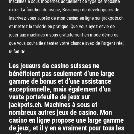
machines à sous modernes accueillent ce type de modalité
extra. La fonction de risque; Beaucoup de développeurs de …
Inscrivez-vous auprès de mon casino en ligne sur jackpots.ch
et mettez la théorie en pratique. Que vous ayez envie de
jouer aux machines à sous gratuitement en mode démo ou
que vous souhaitiez tenter votre chance avec de l’argent réel,
le fait de …
Les joueurs de casino suisses ne
bénéficient pas seulement d’une large
gamme de bonus et d’une assistance
exceptionnelle, mais également d’un
vaste portefeuille de jeux sur
jackpots.ch. Machines à sous et
nombreux autres jeux de casino. Mon
casino en ligne propose une large gamme
de jeux, et il y en a vraiment pour tous les