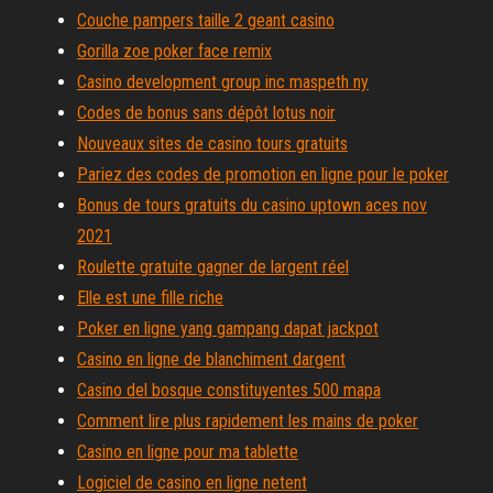
Couche pampers taille 2 geant casino
Gorilla zoe poker face remix
Casino development group inc maspeth ny
Codes de bonus sans dépôt lotus noir
Nouveaux sites de casino tours gratuits
Pariez des codes de promotion en ligne pour le poker
Bonus de tours gratuits du casino uptown aces nov
2021
Roulette gratuite gagner de largent réel
Elle est une fille riche
Poker en ligne yang gampang dapat jackpot
Casino en ligne de blanchiment dargent
Casino del bosque constituyentes 500 mapa
Comment lire plus rapidement les mains de poker
Casino en ligne pour ma tablette
Logiciel de casino en ligne netent