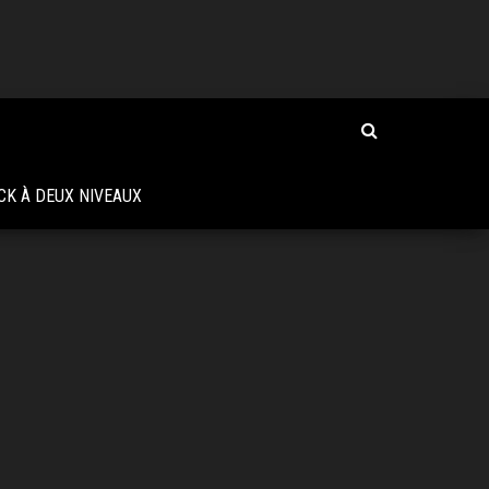
CK À DEUX NIVEAUX