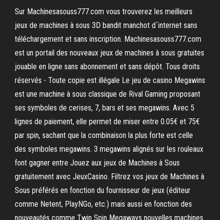
Sur Machinesasouss777.com vous trouverez les meilleurs
jeux de machines à sous 3D bandit manchot d´internet sans
téléchargement et sans inscription. Machinesasouss777.com
est un portail des nouveaux jeux de machines à sous gratuites
jouable en ligne sans abonnement et sans dépôt. Tous droits
réservés - Toute copie est illégale Le jeu de casino Megawins
est une machine à sous classique de Rival Gaming proposant
ses symboles de cerises, 7, bars et ses megawins. Avec 5
lignes de paiement, elle permet de miser entre 0.05€ et 75€
par spin, sachant que la combinaison la plus forte est celle
des symboles megawins. 3 megawins alignés sur les rouleaux
font gagner entre Jouez aux jeux de Machines à Sous
gratuitement avec JeuxCasino. Filtrez vos jeux de Machines à
Sous préférés en fonction du fournisseur de jeux (éditeur
comme Netent, PlayNGo, etc.) mais aussi en fonction des
nouveautés comme Twin Spin Megaways nouvelles machines