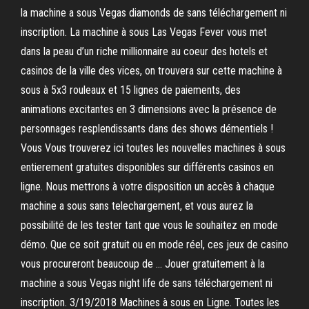
la machine a sous Vegas diamonds de sans téléchargement ni
inscription. La machine à sous Las Vegas Fever vous met
dans la peau d’un riche millionnaire au coeur des hotels et
casinos de la ville des vices, on trouvera sur cette machine à
sous à 5x3 rouleaux et 15 lignes de paiements, des
animations excitantes en 3 dimensions avec la présence de
personnages resplendissants dans des shows démentiels !
Vous Vous trouverez ici toutes les nouvelles machines à sous
entierement gratuites disponibles sur différents casinos en
ligne. Nous mettrons à votre disposition un accès à chaque
machine a sous sans telechargement, et vous aurez la
possibilité de les tester tant que vous le souhaitez en mode
démo. Que ce soit gratuit ou en mode réel, ces jeux de casino
vous procureront beaucoup de … Jouer gratuitement à la
machine a sous Vegas night life de sans téléchargement ni
inscription. 3/19/2018 Machines à sous en Ligne. Toutes les