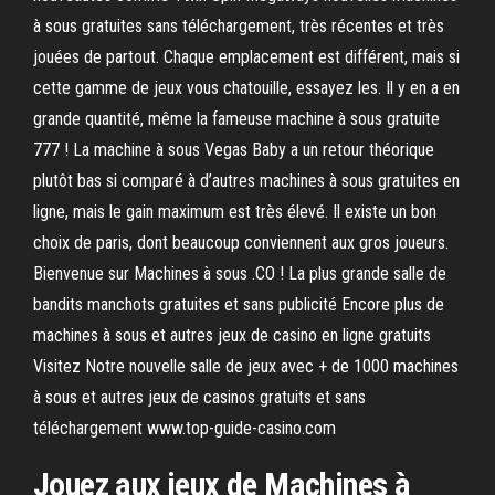
à sous gratuites sans téléchargement, très récentes et très
jouées de partout. Chaque emplacement est différent, mais si
cette gamme de jeux vous chatouille, essayez les. Il y en a en
grande quantité, même la fameuse machine à sous gratuite
777 ! La machine à sous Vegas Baby a un retour théorique
plutôt bas si comparé à d’autres machines à sous gratuites en
ligne, mais le gain maximum est très élevé. Il existe un bon
choix de paris, dont beaucoup conviennent aux gros joueurs.
Bienvenue sur Machines à sous .CO ! La plus grande salle de
bandits manchots gratuites et sans publicité Encore plus de
machines à sous et autres jeux de casino en ligne gratuits
Visitez Notre nouvelle salle de jeux avec + de 1000 machines
à sous et autres jeux de casinos gratuits et sans
téléchargement www.top-guide-casino.com
Jouez aux jeux de Machines à