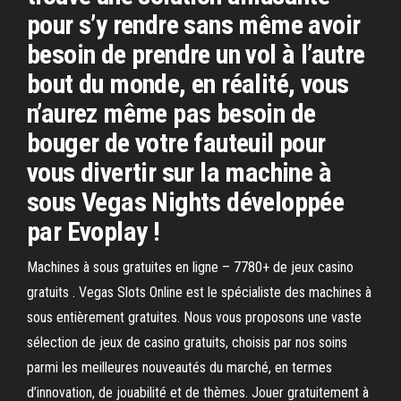
pour s’y rendre sans même avoir
besoin de prendre un vol à l’autre
bout du monde, en réalité, vous
n’aurez même pas besoin de
bouger de votre fauteuil pour
vous divertir sur la machine à
sous Vegas Nights développée
par Evoplay !
Machines à sous gratuites en ligne – 7780+ de jeux casino
gratuits . Vegas Slots Online est le spécialiste des machines à
sous entièrement gratuites. Nous vous proposons une vaste
sélection de jeux de casino gratuits, choisis par nos soins
parmi les meilleures nouveautés du marché, en termes
d’innovation, de jouabilité et de thèmes. Jouer gratuitement à