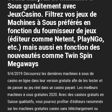
Sous gratuitement avec
JeuxCasino. Filtrez vos jeux de
Machines à Sous préférés en
fonction du fournisseur de jeux
(éditeur comme Netent, PlayNGo,
etc.) mais aussi en fonction des
nouveautés comme Twin Spin
Megaways
9/4/2019 Découvrez les dernières machines à sous de
casino en ligne dans leur version gratuite afin de les tester et
de passer au jeu réel dans un casino payant. Les meilleurs
machines à sous gratuites 2020. Avec des casinos gratuits en
Suisse qualitatifs, vous pourrez profiter d’éditeurs renommés
sur les machines gratuites casino sans téléchargement ou