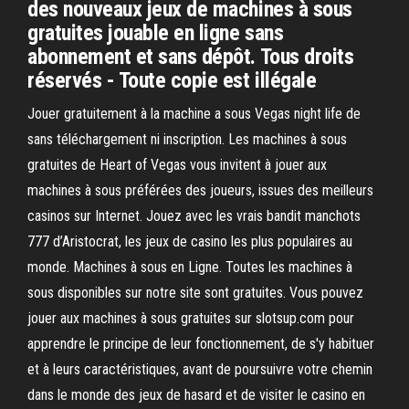
des nouveaux jeux de machines à sous
gratuites jouable en ligne sans
abonnement et sans dépôt. Tous droits
réservés - Toute copie est illégale
Jouer gratuitement à la machine a sous Vegas night life de
sans téléchargement ni inscription. Les machines à sous
gratuites de Heart of Vegas vous invitent à jouer aux
machines à sous préférées des joueurs, issues des meilleurs
casinos sur Internet. Jouez avec les vrais bandit manchots
777 d’Aristocrat, les jeux de casino les plus populaires au
monde. Machines à sous en Ligne. Toutes les machines à
sous disponibles sur notre site sont gratuites. Vous pouvez
jouer aux machines à sous gratuites sur slotsup.com pour
apprendre le principe de leur fonctionnement, de s'y habituer
et à leurs caractéristiques, avant de poursuivre votre chemin
dans le monde des jeux de hasard et de visiter le casino en