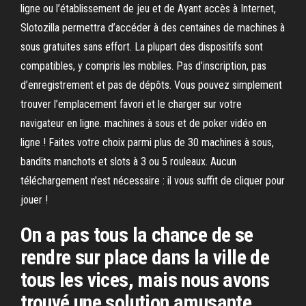
ligne ou l’établissement de jeu et de Ayant accès à Internet,
Slotozilla permettra d’accéder à des centaines de machines à
sous gratuites sans effort. La plupart des dispositifs sont
compatibles, y compris les mobiles. Pas d’inscription, pas
d’enregistrement et pas de dépôts. Vous pouvez simplement
trouver l’emplacement favori et le charger sur votre
navigateur en ligne. machines à sous et de poker vidéo en
ligne ! Faites votre choix parmi plus de 30 machines à sous,
bandits manchots et slots à 3 ou 5 rouleaux. Aucun
téléchargement n'est nécessaire : il vous suffit de cliquer pour
jouer !
On a pas tous la chance de se
rendre sur place dans la ville de
tous les vices, mais nous avons
trouvé une solution amusante