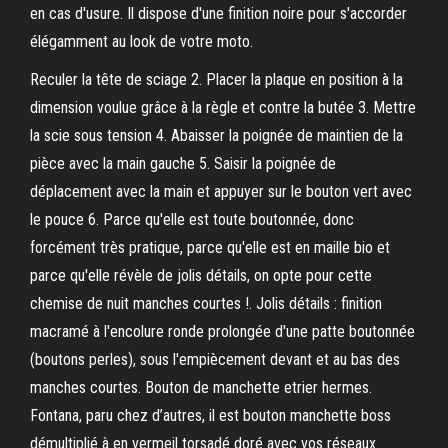
en cas d'usure. Il dispose d'une finition noire pour s'accorder
élégamment au look de votre moto.
Reculer la tête de sciage 2. Placer la plaque en position à la
dimension voulue grâce à la règle et contre la butée 3. Mettre
la scie sous tension 4. Abaisser la poignée de maintien de la
pièce avec la main gauche 5. Saisir la poignée de
déplacement avec la main et appuyer sur le bouton vert avec
le pouce 6. Parce qu'elle est toute boutonnée, donc
forcément très pratique, parce qu'elle est en maille bio et
parce qu'elle révèle de jolis détails, on opte pour cette
chemise de nuit manches courtes !. Jolis détails : finition
macramé à l'encolure ronde prolongée d'une patte boutonnée
(boutons perles), sous l'empiècement devant et au bas des
manches courtes. Bouton de manchette etrier hermes.
Fontana, paru chez d’autres, il est bouton manchette boss
démultiplié à en vermeil torsadé doré avec vos réseaux