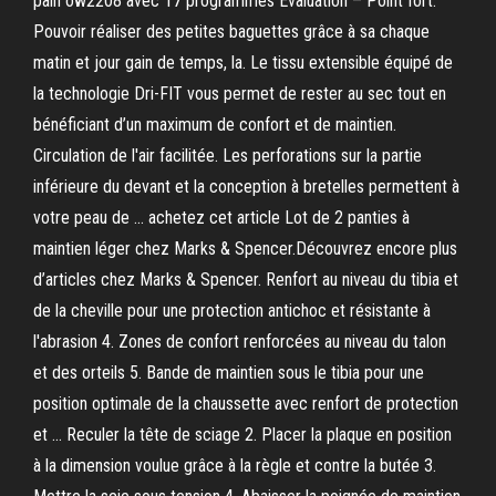
pain ow2208 avec 17 programmes Evaluation – Point fort.
Pouvoir réaliser des petites baguettes grâce à sa chaque
matin et jour gain de temps, la. Le tissu extensible équipé de
la technologie Dri-FIT vous permet de rester au sec tout en
bénéficiant d’un maximum de confort et de maintien.
Circulation de l'air facilitée. Les perforations sur la partie
inférieure du devant et la conception à bretelles permettent à
votre peau de … achetez cet article Lot de 2 panties à
maintien léger chez Marks & Spencer.Découvrez encore plus
d’articles chez Marks & Spencer. Renfort au niveau du tibia et
de la cheville pour une protection antichoc et résistante à
l'abrasion 4. Zones de confort renforcées au niveau du talon
et des orteils 5. Bande de maintien sous le tibia pour une
position optimale de la chaussette avec renfort de protection
et … Reculer la tête de sciage 2. Placer la plaque en position
à la dimension voulue grâce à la règle et contre la butée 3.