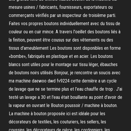
mesure usines / fabricants, fournisseurs, exportateurs ou
commerçants vérifiés par un inspecteur de troisième parti.
Faites vos propres boutons individuellement avec du tissu de
couleur ou en cuir mince. A travers l'oeillet des boutons liés à
la finition, peuvent être cousus sur des vêtements ou des
tissus d'ameublement Les boutons sont disponibles en forme
«bombe», fabriqués en plastique et en acier. Les boutons
blancs sont utiles pour le montage sur tissu léger, ébauches
de boutons noirs utilisés Bonjour, je rencontre un soucis avec
ma machine daewoo dwd fv9224 cette dernière a un cycle
de lavage que ne se termine plus et l'eau chauffe de trop . J'ai
testé un lavage a 30 et l'eau était bouillante au point d'avoir de
la vapeur en ouvrant le Bouton poussoir / machine à bouton.
La machine à bouton proposée ici est idéale pour les
décorateurs de textiles, les couturiers, les sellers, les
coussins, les décorateurs de pièce, les cordonniers, les