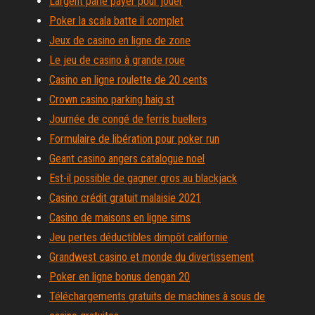
Largent parle payer pour jouer
Poker la scala batte il complet
Jeux de casino en ligne de zone
Le jeu de casino à grande roue
Casino en ligne roulette de 20 cents
Crown casino parking haig st
Journée de congé de ferris buellers
Formulaire de libération pour poker run
Geant casino angers catalogue noel
Est-il possible de gagner gros au blackjack
Casino crédit gratuit malaisie 2021
Casino de maisons en ligne sims
Jeu pertes déductibles dimpôt californie
Grandwest casino et monde du divertissement
Poker en ligne bonus dengan 20
Téléchargements gratuits de machines à sous de