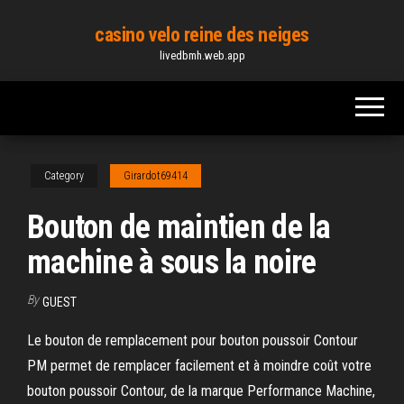
Skip
casino velo reine des neiges
to
livedbmh.web.app
the
content
Category
Girardot69414
Bouton de maintien de la
machine à sous la noire
By
GUEST
Le bouton de remplacement pour bouton poussoir Contour
PM permet de remplacer facilement et à moindre coût votre
bouton poussoir Contour, de la marque Performance Machine,