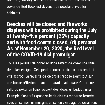
poker de Red Rock est devenu très populaire avec les
habitants.
Beaches will be closed and fireworks
displays will be prohibited during the July
at twenty-five percent (25%) capacity
and with food courts closed, (d) personal
As of November 20, 2020, the Red level
of the COVID-19 dial promulgat
Tous les joueurs de poker en ligne rêvent de créer une salle
de poker en ligne. Cela peut se comprendre, ce jeu rend très
vite accroc. La réussite de ce projet repose avant tout sur
une bonne réflexion et une préparation adéquate. Créer une
salle de poker en ligne requiert des idées, un budget ainsi
Exemple d'une très grand salle de cinéma moderne fermée
avec un sol noir, un mur gris, un sol en carrelage de céramique